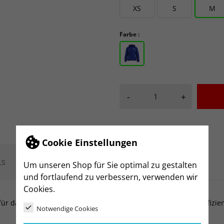
XS
S
M
Farbe :
-
+
Cookie Einstellungen
LS
Um unseren Shop für Sie optimal zu gestalten
und fortlaufend zu verbessern, verwenden wir
Cookies.
ür das Training bei Nässe. Das Mesh-Futter sorgt für einen effizi
Notwendige Cookies