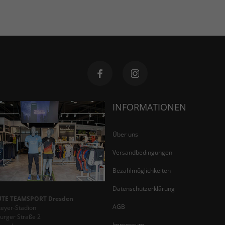
INFORMATIONEN
Über uns
Versandbedingungen
Bezahlmöglichkeiten
Datenschutzerklärung
TE TEAMSPORT Dresden
AGB
teyer-Stadion
rger Straße 2
Impressum