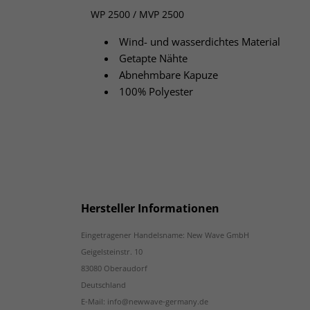
WP 2500 / MVP 2500
Wind- und wasserdichtes Material
Getapte Nähte
Abnehmbare Kapuze
100% Polyester
Hersteller Informationen
Eingetragener Handelsname: New Wave GmbH
Geigelsteinstr. 10
83080 Oberaudorf
Deutschland
E-Mail: info@newwave-germany.de