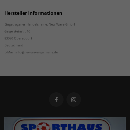
Hersteller Informationen
Eingetragener Handelsname: New Wave GmbH
Geigelsteinstr. 10
83080 Oberaudorf
Deutschland
E-Mail: info@newwave-germany.de