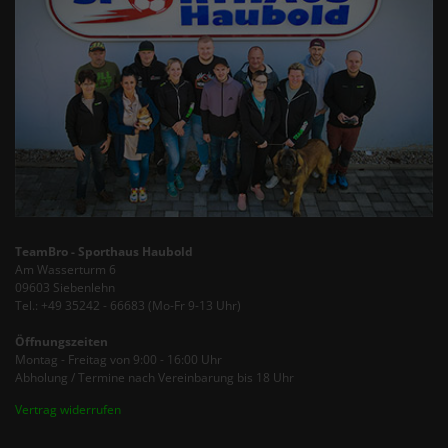
TeamBro - Sporthaus Haubold
Am Wasserturm 6
09603 Siebenlehn
Tel.: +49 35242 - 66683 (Mo-Fr 9-13 Uhr)
Öffnungszeiten
Montag - Freitag von 9:00 - 16:00 Uhr
Abholung / Termine nach Vereinbarung bis 18 Uhr
Vertrag widerrufen