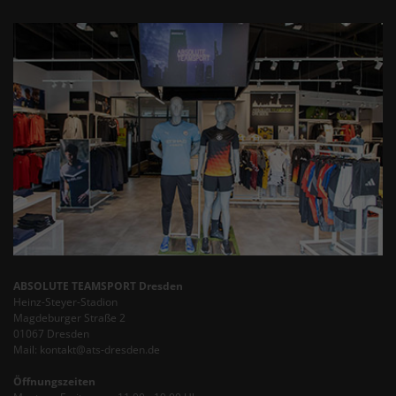
ABSOLUTE TEAMSPORT Dresden
Heinz-Steyer-Stadion
Magdeburger Straße 2
01067 Dresden
Mail: kontakt@ats-dresden.de
Öffnungszeiten