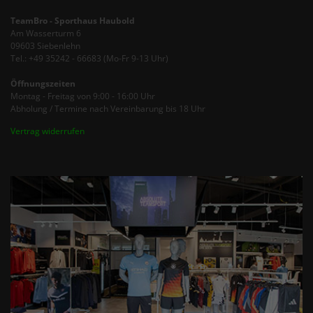
TeamBro - Sporthaus Haubold
Am Wasserturm 6
09603 Siebenlehn
Tel.: +49 35242 - 66683 (Mo-Fr 9-13 Uhr)
Öffnungszeiten
Montag - Freitag von 9:00 - 16:00 Uhr
Abholung / Termine nach Vereinbarung bis 18 Uhr
Vertrag widerrufen