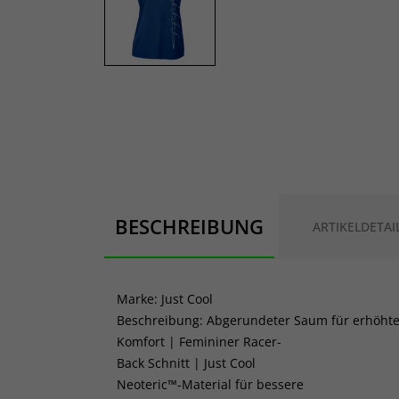
BESCHREIBUNG
ARTIKELDETAI
Marke: Just Cool
Beschreibung: Abgerundeter Saum für erhöht
Komfort | Femininer Racer-
Back Schnitt | Just Cool
Neoteric™-Material für bessere