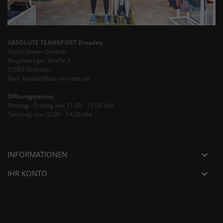
ABSOLUTE TEAMSPORT Dresden
Heinz-Steyer-Stadion
Magdeburger Straße 2
01067 Dresden
Mail: kontakt@ats-dresden.de
Öffnungszeiten
Montag - Freitag von 11:00 - 19:00 Uhr
Samstag von 10:00 - 14:00 Uhr
INFORMATIONEN

IHR KONTO
