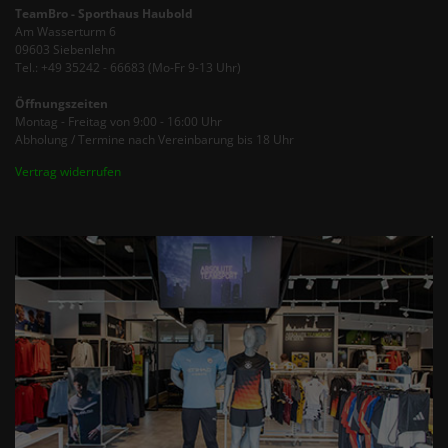
TeamBro - Sporthaus Haubold
Am Wasserturm 6
09603 Siebenlehn
Tel.: +49 35242 - 66683 (Mo-Fr 9-13 Uhr)
Öffnungszeiten
Montag - Freitag von 9:00 - 16:00 Uhr
Abholung / Termine nach Vereinbarung bis 18 Uhr
Vertrag widerrufen