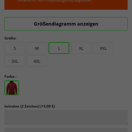
farbenecht, noch maßstabsgetreu abgebildet.
Größendiagramm anzeigen
Größe:
S
M
L
XL
XXL
3XL
4XL
Farbe :
Initialen (2 Zeichen)
(+5,00 €)