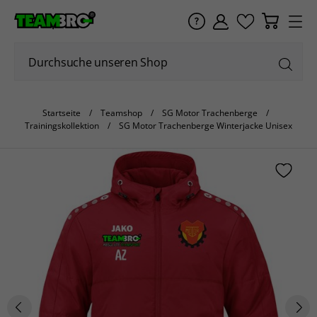
Startseite
Teamshop
SG Motor Trachenberge
Trainingskollektion
SG Motor Trachenberge Winterjacke Unisex