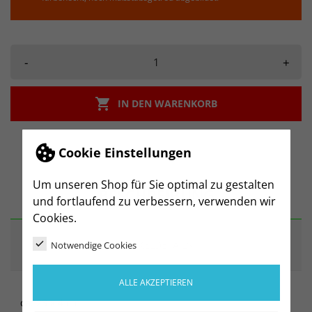
-
+

IN DEN WARENKORB
Cookie Einstellungen
Um unseren Shop für Sie optimal zu gestalten
BESCHREIBUNG
und fortlaufend zu verbessern, verwenden wir
Cookies.
ARTIKELDETAILS
Notwendige Cookies
ALLE AKZEPTIEREN
ca. 23 x 4 cm