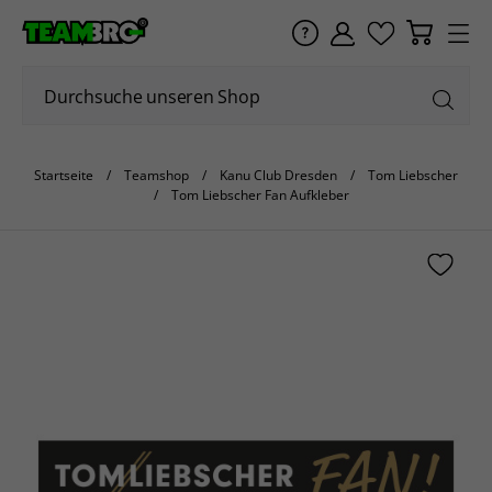
Startseite
Teamshop
Kanu Club Dresden
Tom Liebscher
Tom Liebscher Fan Aufkleber