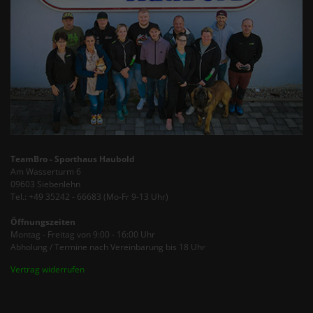
TeamBro - Sporthaus Haubold
Am Wasserturm 6
09603 Siebenlehn
Tel.: +49 35242 - 66683 (Mo-Fr 9-13 Uhr)
Öffnungszeiten
Montag - Freitag von 9:00 - 16:00 Uhr
Abholung / Termine nach Vereinbarung bis 18 Uhr
Vertrag widerrufen