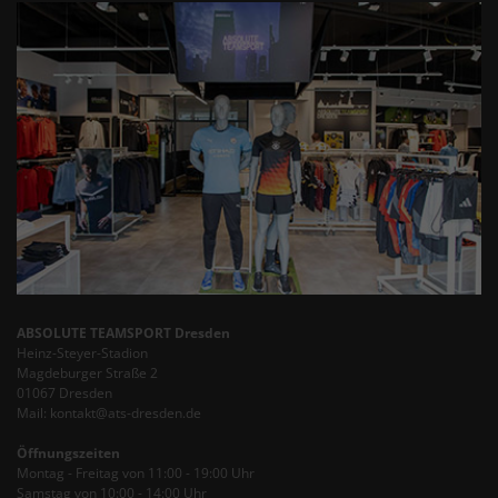
ABSOLUTE TEAMSPORT Dresden
Heinz-Steyer-Stadion
Magdeburger Straße 2
01067 Dresden
Mail: kontakt@ats-dresden.de
Öffnungszeiten
Montag - Freitag von 11:00 - 19:00 Uhr
Samstag von 10:00 - 14:00 Uhr