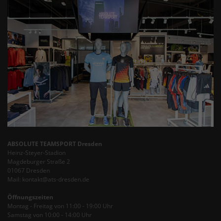
ABSOLUTE TEAMSPORT Dresden
Heinz-Steyer-Stadion
Magdeburger Straße 2
01067 Dresden
Mail: kontakt@ats-dresden.de
Öffnungszeiten
Montag - Freitag von 11:00 - 19:00 Uhr
Samstag von 10:00 - 14:00 Uhr