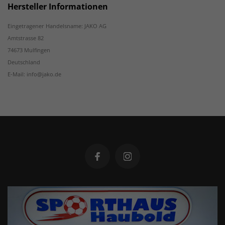
Hersteller Informationen
Eingetragener Handelsname: JAKO AG
Amtstrasse 82
74673 Mulfingen
Deutschland
E-Mail: info@jako.de