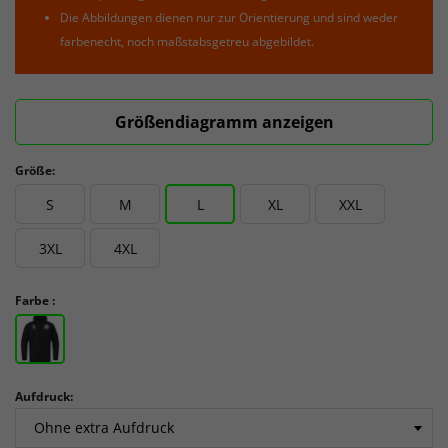
Die Abbildungen dienen nur zur Orientierung und sind weder
farbenecht, noch maßstabsgetreu abgebildet.
Größendiagramm anzeigen
Größe:
S
M
L
XL
XXL
3XL
4XL
Farbe :
Aufdruck: