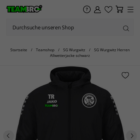
Startseite
Teamshop
SG Wurgwitz
SG Wurgwitz Herren
Allwetterjacke schwarz