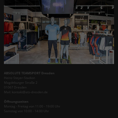
ABSOLUTE TEAMSPORT Dresden
Heinz-Steyer-Stadion
Magdeburger Straße 2
01067 Dresden
Mail: kontakt@ats-dresden.de
Öffnungszeiten
Montag - Freitag von 11:00 - 19:00 Uhr
Samstag von 10:00 - 14:00 Uhr