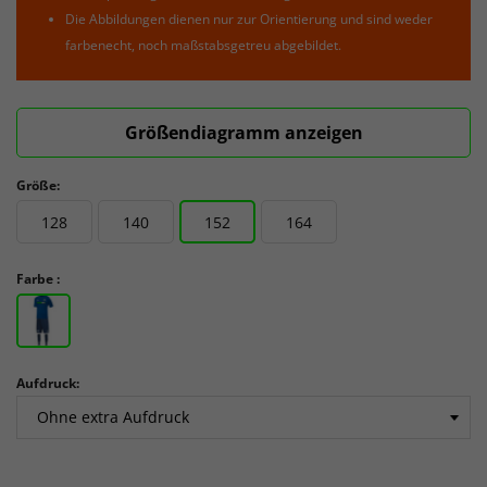
Die Abbildungen dienen nur zur Orientierung und sind weder
farbenecht, noch maßstabsgetreu abgebildet.
Größendiagramm anzeigen
Größe:
128
140
152
164
Farbe :
Aufdruck: