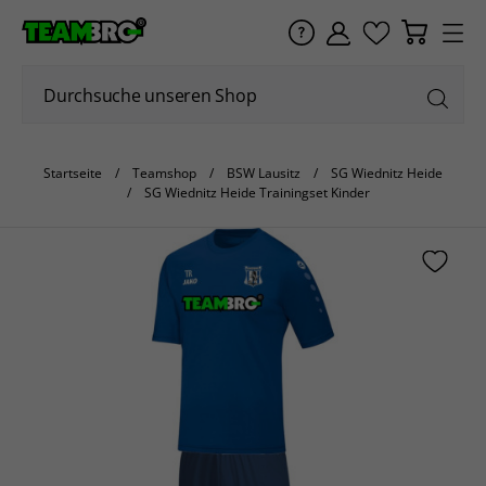
Startseite
Teamshop
BSW Lausitz
SG Wiednitz Heide
SG Wiednitz Heide Trainingset Kinder