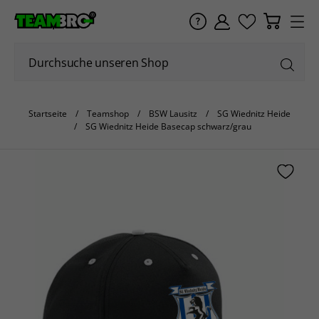
Startseite
Teamshop
BSW Lausitz
SG Wiednitz Heide
SG Wiednitz Heide Basecap schwarz/grau