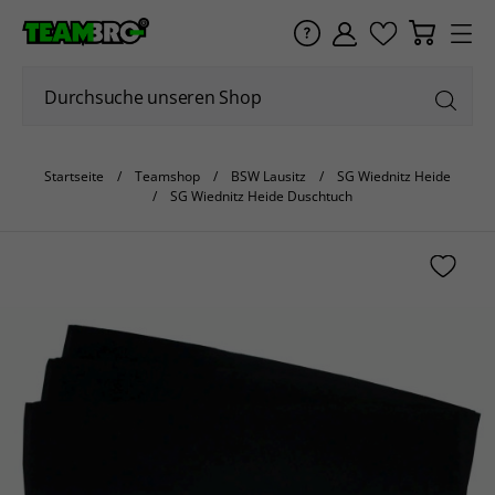
Startseite
Teamshop
BSW Lausitz
SG Wiednitz Heide
SG Wiednitz Heide Duschtuch