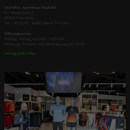
TeamBro - Sporthaus Haubold
Am Wasserturm 6
09603 Siebenlehn
Tel.: +49 35242 - 66683 (Mo-Fr 9-13 Uhr)
Öffnungszeiten
Montag - Freitag von 9:00 - 16:00 Uhr
Abholung / Termine nach Vereinbarung bis 18 Uhr
Vertrag widerrufen