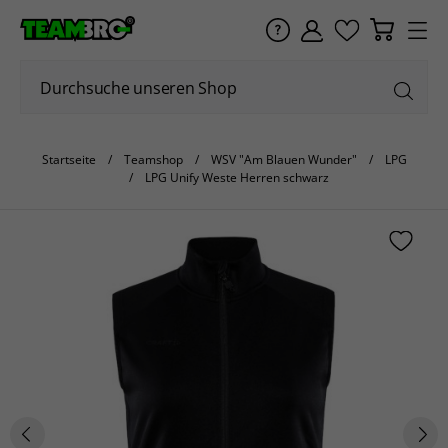
Startseite
Teamshop
WSV "Am Blauen Wunder"
LPG
LPG Unify Weste Herren schwarz