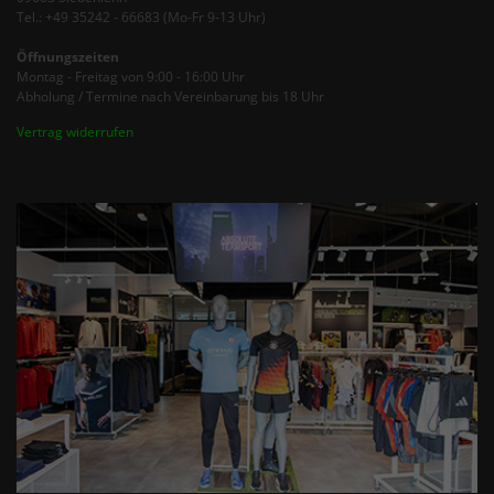
Tel.: +49 35242 - 66683 (Mo-Fr 9-13 Uhr)
Öffnungszeiten
Montag - Freitag von 9:00 - 16:00 Uhr
Abholung / Termine nach Vereinbarung bis 18 Uhr
Vertrag widerrufen