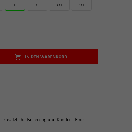
L
XL
XXL
3XL

IN DEN WARENKORB
r zusätzliche Isolierung und Komfort. Eine