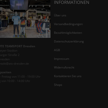
INFORMATIONEN
Über uns
Versandbedingungen
Bezahlmöglichkeiten
Datenschutzerklärung
TE TEAMSPORT Dresden
AGB
teyer-Stadion
rger Straße 2
Impressum
Dresden
ontakt@ats-dresden.de
Widerrufsrecht
gszeiten
Kontaktieren Sie uns
 Freitag von 11:00 - 19:00 Uhr
 von 10:00 - 14:00 Uhr
Shops