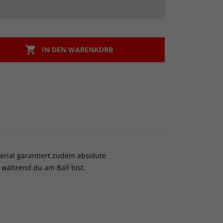

IN DEN WARENKORB
terial garantiert zudem absolute
 während du am Ball bist.