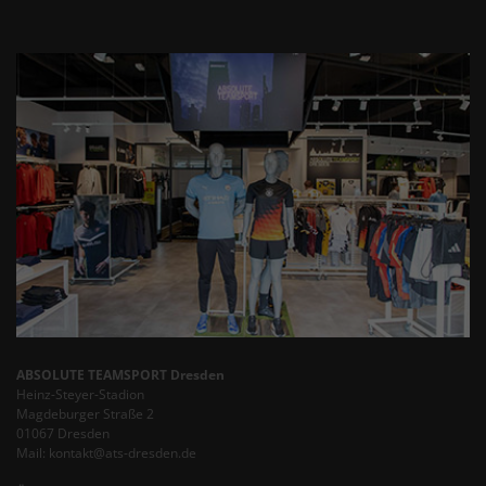
ABSOLUTE TEAMSPORT Dresden
Heinz-Steyer-Stadion
Magdeburger Straße 2
01067 Dresden
Mail: kontakt@ats-dresden.de