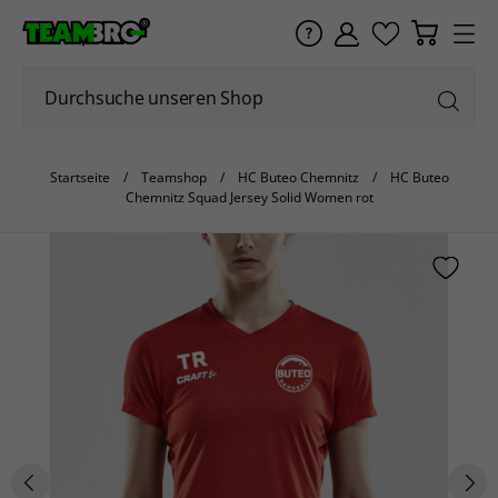
Startseite
Teamshop
HC Buteo Chemnitz
HC Buteo
Chemnitz Squad Jersey Solid Women rot