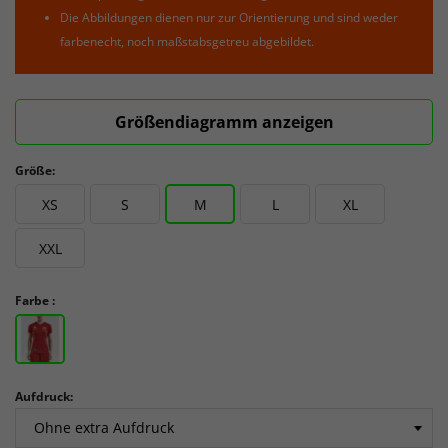
Die Abbildungen dienen nur zur Orientierung und sind weder
farbenecht, noch maßstabsgetreu abgebildet.
Größendiagramm anzeigen
Größe:
XS
S
M
L
XL
XXL
Farbe :
Aufdruck: