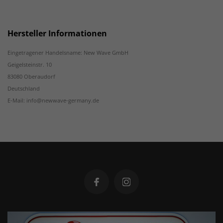
Hersteller Informationen
Eingetragener Handelsname: New Wave GmbH
Geigelsteinstr. 10
83080 Oberaudorf
Deutschland
E-Mail: info@newwave-germany.de