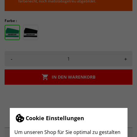
farbenecht, noch maßstabsgetreu abgebildet.
Farbe :
-
+

IN DEN WARENKORB
BESCHREIBUNG
Cookie Einstellungen
Um unseren Shop für Sie optimal zu gestalten