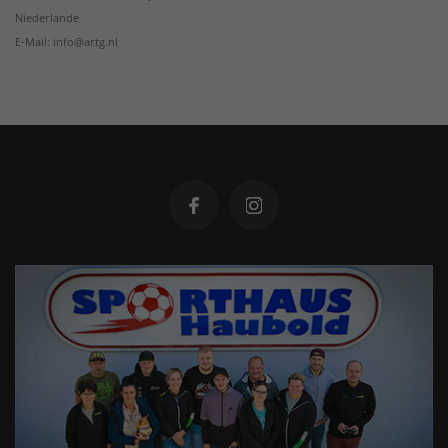
Niederlande
E-Mail: info@artg.nl