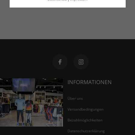
INFORMATIONEN
Über uns
Versandbedingungen
Bezahlmöglichkeiten
Datenschutzerklärung