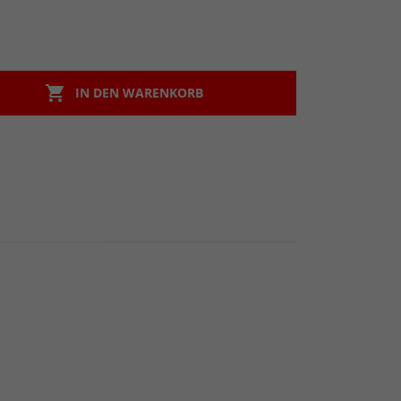

IN DEN WARENKORB