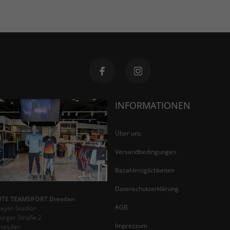
INFORMATIONEN
Über uns
Versandbedingungen
Bezahlmöglichkeiten
Datenschutzerklärung
TE TEAMSPORT Dresden
AGB
teyer-Stadion
rger Straße 2
Impressum
Dresden