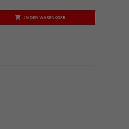

IN DEN WARENKORB