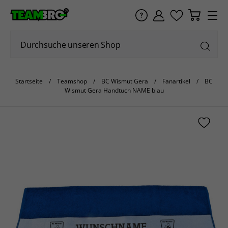
Startseite
Teamshop
BC Wismut Gera
Fanartikel
BC
Wismut Gera Handtuch NAME blau