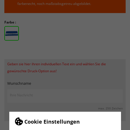
farbenecht, noch maßstabsgetreu abgebildet.
Farbe :
Geben sie hier ihren individuellen Text ein und wählen Sie die
gewünschte Druck-Option aus!
Wunschname
max. 250 Zeichen
Cookie Einstellungen