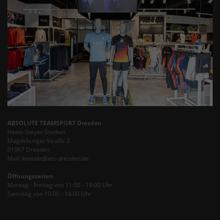
ABSOLUTE TEAMSPORT Dresden
Heinz-Steyer-Stadion
Magdeburger Straße 2
01067 Dresden
Mail: kontakt@ats-dresden.de
Öffnungszeiten
Montag - Freitag von 11:00 - 19:00 Uhr
Samstag von 10:00 - 14:00 Uhr