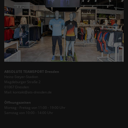
ABSOLUTE TEAMSPORT Dresden
Heinz-Steyer-Stadion
Magdeburger Straße 2
01067 Dresden
Mail: kontakt@ats-dresden.de
Öffnungszeiten
Montag - Freitag von 11:00 - 19:00 Uhr
Samstag von 10:00 - 14:00 Uhr