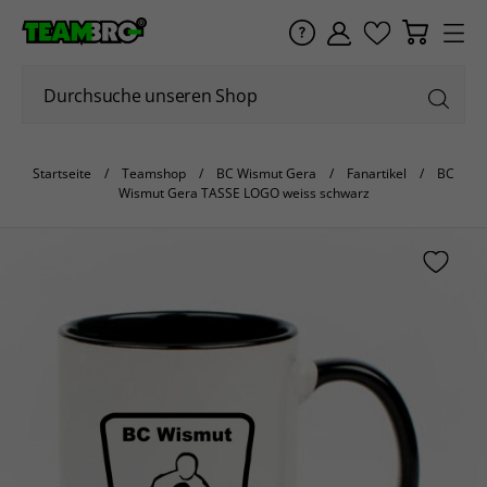
Startseite
Teamshop
BC Wismut Gera
Fanartikel
BC
Wismut Gera TASSE LOGO weiss schwarz