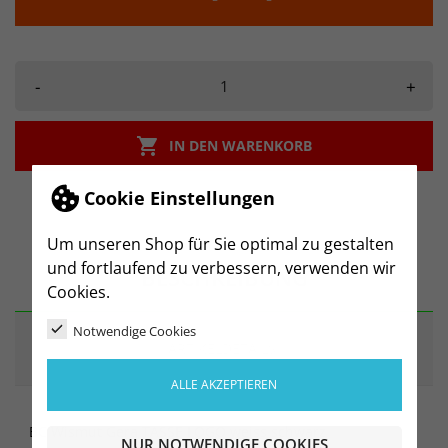
-
+

IN DEN WARENKORB
Cookie Einstellungen
Um unseren Shop für Sie optimal zu gestalten
und fortlaufend zu verbessern, verwenden wir
BESCHREIBUNG
Cookies.
Notwendige Cookies
ARTIKELDETAILS
ALLE AKZEPTIEREN
BC Wismut Gera TASSE LOGO weiss schwarz
NUR NOTWENDIGE COOKIES