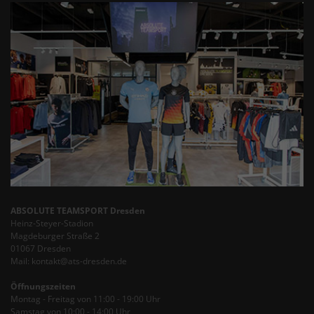
ABSOLUTE TEAMSPORT Dresden
Heinz-Steyer-Stadion
Magdeburger Straße 2
01067 Dresden
Mail: kontakt@ats-dresden.de
Öffnungszeiten
Montag - Freitag von 11:00 - 19:00 Uhr
Samstag von 10:00 - 14:00 Uhr