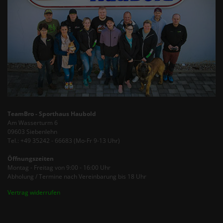
TeamBro - Sporthaus Haubold
Am Wasserturm 6
09603 Siebenlehn
Tel.: +49 35242 - 66683 (Mo-Fr 9-13 Uhr)
Öffnungszeiten
Montag - Freitag von 9:00 - 16:00 Uhr
Abholung / Termine nach Vereinbarung bis 18 Uhr
Vertrag widerrufen