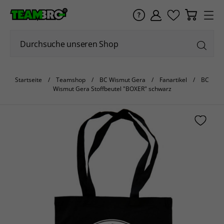
Startseite
Teamshop
BC Wismut Gera
Fanartikel
BC
Wismut Gera Stoffbeutel "BOXER" schwarz