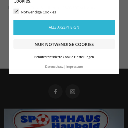
Cookies.
BC Wismut Gera Stoffbeutel "BOXER" schwarz
Notwendige Cookies
ALLE AKZEPTIEREN
NUR NOTWENDIGE COOKIES
Benutzerdefinierte Cookie Einstellungen
Datenschutz
Impressum