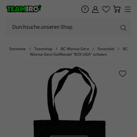
Startseite
Teamshop
BC Wismut Gera
Fanartikel
BC
Wismut Gera Stoffbeutel "BOX LIGA" schwarz