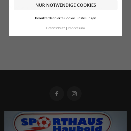
NUR NOTWENDIGE COOKIES
BC Wismut Gera Stoffbeutel "BOX LIGA" schwarz
Benutzerdefinierte Cookie Einstellungen
Datenschutz
Impressum