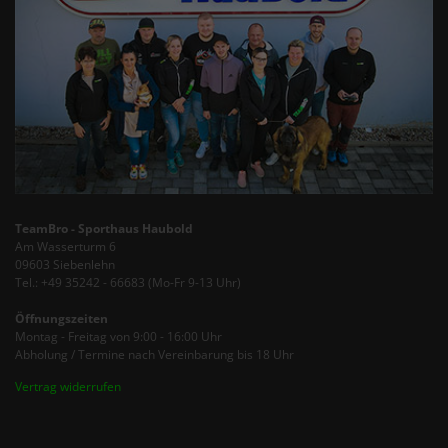
TeamBro - Sporthaus Haubold
Am Wasserturm 6
09603 Siebenlehn
Tel.: +49 35242 - 66683 (Mo-Fr 9-13 Uhr)
Öffnungszeiten
Montag - Freitag von 9:00 - 16:00 Uhr
Abholung / Termine nach Vereinbarung bis 18 Uhr
Vertrag widerrufen