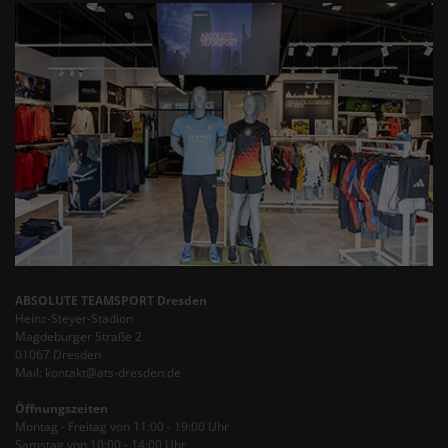
ABSOLUTE TEAMSPORT Dresden
Heinz-Steyer-Stadion
Magdeburger Straße 2
01067 Dresden
Mail: kontakt@ats-dresden.de
Öffnungszeiten
Montag - Freitag von 11:00 - 19:00 Uhr
Samstag von 10:00 - 14:00 Uhr