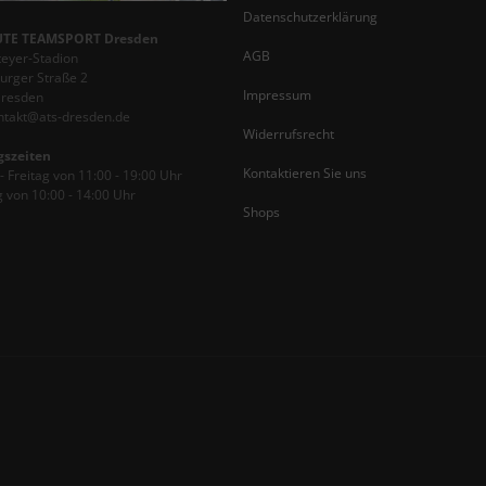
Datenschutzerklärung
TE TEAMSPORT Dresden
AGB
teyer-Stadion
rger Straße 2
Impressum
Dresden
ontakt@ats-dresden.de
Widerrufsrecht
gszeiten
Kontaktieren Sie uns
 Freitag von 11:00 - 19:00 Uhr
 von 10:00 - 14:00 Uhr
Shops