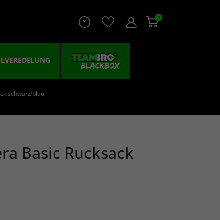
0
ILVEREDELUNG
ck schwarz/blau
ra Basic Rucksack