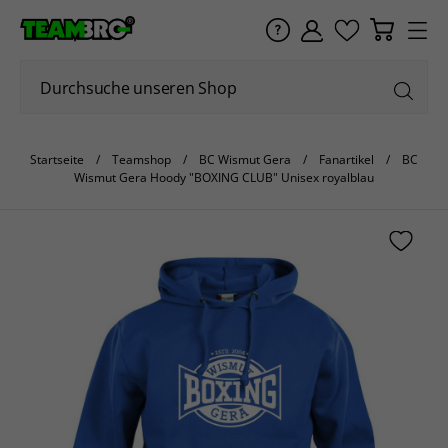
Startseite
Teamshop
BC Wismut Gera
Fanartikel
BC
Wismut Gera Hoody "BOXING CLUB" Unisex royalblau