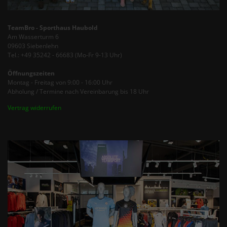
TeamBro - Sporthaus Haubold
Am Wasserturm 6
09603 Siebenlehn
Tel.: +49 35242 - 66683 (Mo-Fr 9-13 Uhr)
Öffnungszeiten
Montag - Freitag von 9:00 - 16:00 Uhr
Abholung / Termine nach Vereinbarung bis 18 Uhr
Vertrag widerrufen