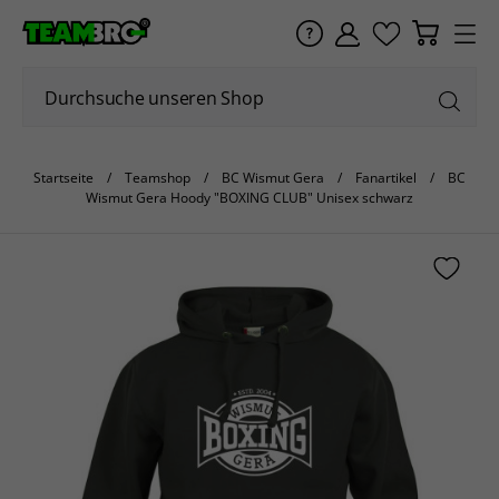
Startseite
Teamshop
BC Wismut Gera
Fanartikel
BC
Wismut Gera Hoody "BOXING CLUB" Unisex schwarz