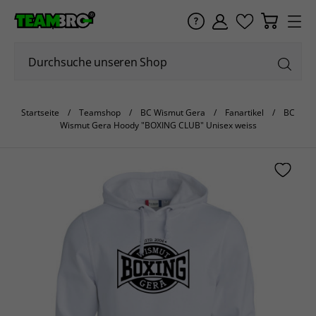
Startseite
Teamshop
BC Wismut Gera
Fanartikel
BC
Wismut Gera Hoody "BOXING CLUB" Unisex weiss