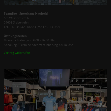
TeamBro - Sporthaus Haubold
Am Wasserturm 6
09603 Siebenlehn
Tel.: +49 35242 - 66683 (Mo-Fr 9-13 Uhr)
Öffnungszeiten
Montag - Freitag von 9:00 - 16:00 Uhr
Abholung / Termine nach Vereinbarung bis 18 Uhr
Vertrag widerrufen