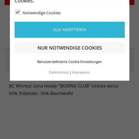
Cookies.
Notwendige Cookies
ALLE AKZEPTIEREN
BESCHREIBUNG
NUR NOTWENDIGE COOKIES
ARTIKELDETAILS
Benutzerdefinierte Cookie Einstellungen
Datenschutz
Impressum
BC Wismut Gera Hoody "BOXING CLUB" Unisex weiss
65% Polyester, 35% Baumwolle