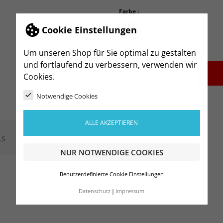
Farbe :
Cookie Einstellungen
Um unseren Shop für Sie optimal zu gestalten
und fortlaufend zu verbessern, verwenden wir
-
+
Cookies.
Notwendige Cookies
ALLE AKZEPTIEREN
LS
NUR NOTWENDIGE COOKIES
Benutzerdefinierte Cookie Einstellungen
z
Datenschutz
Impressum