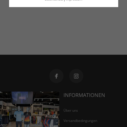
INFORMATIONEN
Über uns
Versandbedingungen