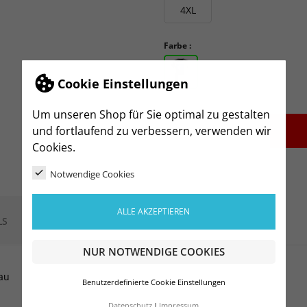
4XL
Farbe :
Cookie Einstellungen
Um unseren Shop für Sie optimal zu gestalten
-
+
und fortlaufend zu verbessern, verwenden wir
Cookies.
Notwendige Cookies
ALLE AKZEPTIEREN
LS
NUR NOTWENDIGE COOKIES
au
Benutzerdefinierte Cookie Einstellungen
Datenschutz
Impressum