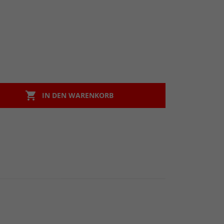

IN DEN WARENKORB