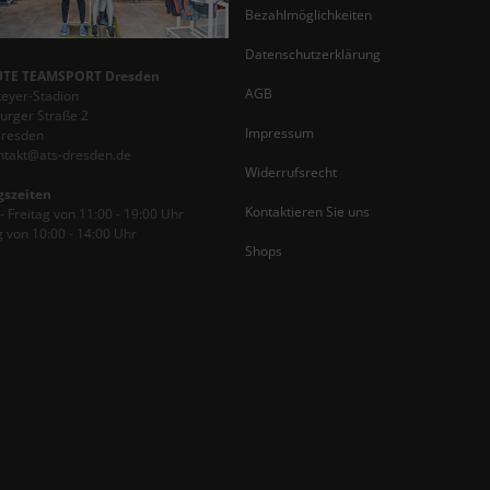
Bezahlmöglichkeiten
Datenschutzerklärung
TE TEAMSPORT Dresden
AGB
teyer-Stadion
rger Straße 2
Impressum
Dresden
ontakt@ats-dresden.de
Widerrufsrecht
gszeiten
Kontaktieren Sie uns
 Freitag von 11:00 - 19:00 Uhr
 von 10:00 - 14:00 Uhr
Shops