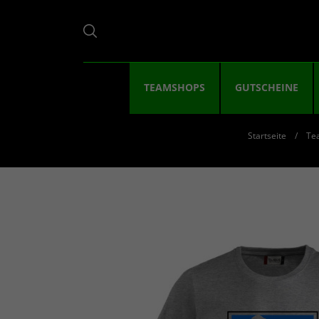
TEAMSHOPS
GUTSCHEINE
Startseite
Te