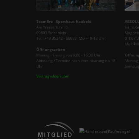
TeamBro - Sporthaus Haubold
ABSOLU
Am Wasserturm 6
Heinz-S
09603 Siebenlehn
Magdebu
Tel.: +49 35242 - 66683 (Mo-Fr 9-13 Uhr)
01067 
Mail: k
Öffnungszeiten
Montag - Freitag von 9:00 - 16:00 Uhr
Öffnun
Abholung / Termine nach Vereinbarung bis 18
Montag -
Uhr
Samstag
Vertrag widerrufen