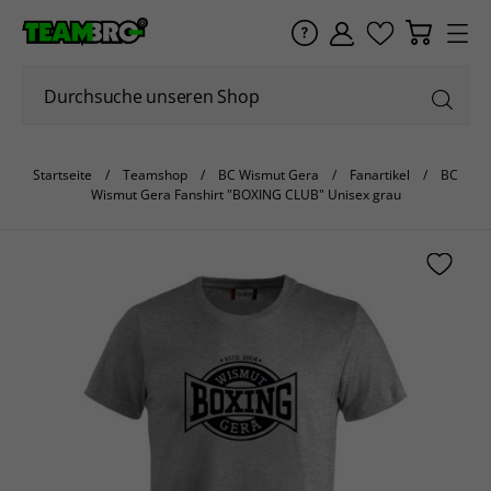
Startseite
Teamshop
BC Wismut Gera
Fanartikel
BC
Wismut Gera Fanshirt "BOXING CLUB" Unisex grau