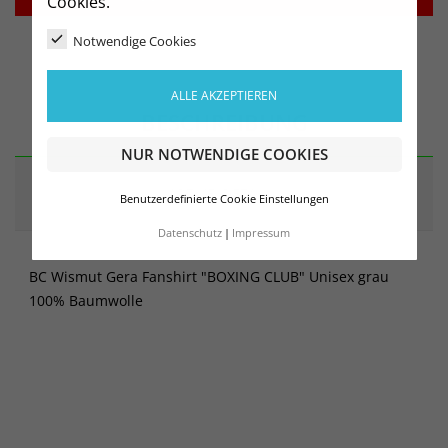
Cookies.
Notwendige Cookies
ALLE AKZEPTIEREN
BESCHREIBUNG
NUR NOTWENDIGE COOKIES
ARTIKELDETAILS
Benutzerdefinierte Cookie Einstellungen
Datenschutz
Impressum
BC Wismut Gera Fanshirt "BOXING CLUB" Unisex grau
100% Baumwolle