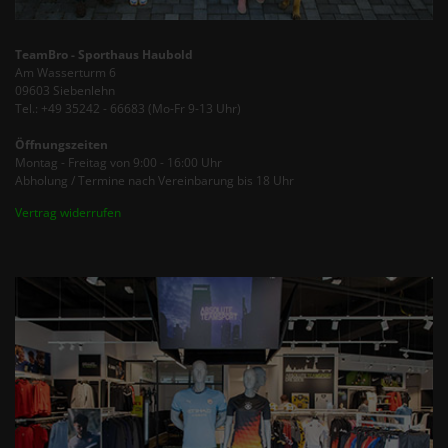
TeamBro - Sporthaus Haubold
Am Wasserturm 6
09603 Siebenlehn
Tel.: +49 35242 - 66683 (Mo-Fr 9-13 Uhr)
Öffnungszeiten
Montag - Freitag von 9:00 - 16:00 Uhr
Abholung / Termine nach Vereinbarung bis 18 Uhr
Vertrag widerrufen