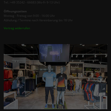
Tel.: +49 35242 - 66683 (Mo-Fr 9-13 Uhr)
Öffnungszeiten
Montag - Freitag von 9:00 - 16:00 Uhr
Abholung / Termine nach Vereinbarung bis 18 Uhr
Vertrag widerrufen