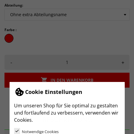
Abteilung:
Farbe :
rot
-
+

IN DEN WARENKORB
Cookie Einstellungen
Um unseren Shop für Sie optimal zu gestalten
und fortlaufend zu verbessern, verwenden wir
BESCHREIBUNG
Cookies.
Notwendige Cookies