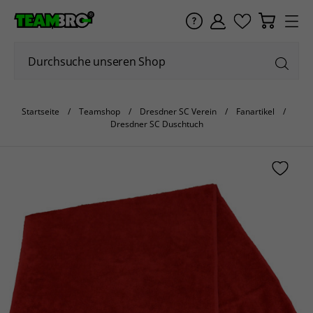
Startseite
Teamshop
Dresdner SC Verein
Fanartikel
Dresdner SC Duschtuch