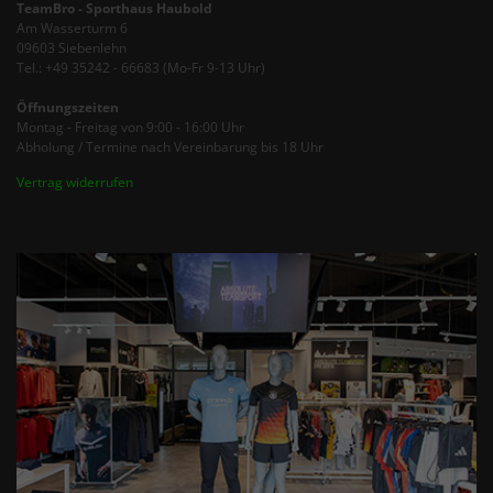
TeamBro - Sporthaus Haubold
Am Wasserturm 6
09603 Siebenlehn
Tel.: +49 35242 - 66683 (Mo-Fr 9-13 Uhr)
Öffnungszeiten
Montag - Freitag von 9:00 - 16:00 Uhr
Abholung / Termine nach Vereinbarung bis 18 Uhr
Vertrag widerrufen