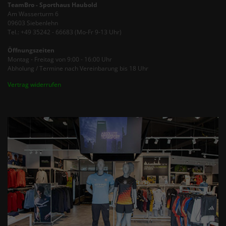
TeamBro - Sporthaus Haubold
Am Wasserturm 6
09603 Siebenlehn
Tel.: +49 35242 - 66683 (Mo-Fr 9-13 Uhr)
Öffnungszeiten
Montag - Freitag von 9:00 - 16:00 Uhr
Abholung / Termine nach Vereinbarung bis 18 Uhr
Vertrag widerrufen