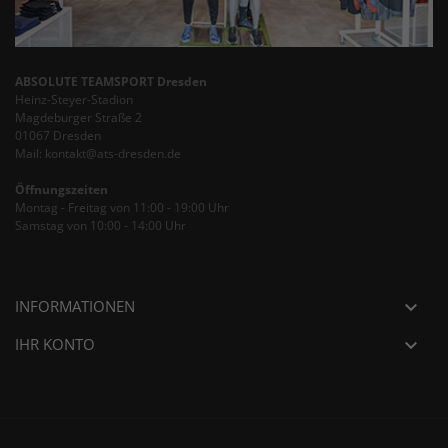
ABSOLUTE TEAMSPORT Dresden
Heinz-Steyer-Stadion
Magdeburger Straße 2
01067 Dresden
Mail: kontakt@ats-dresden.de
Öffnungszeiten
Montag - Freitag von 11:00 - 19:00 Uhr
Samstag von 10:00 - 14:00 Uhr
INFORMATIONEN

IHR KONTO
