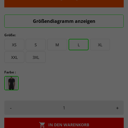
Größendiagramm anzeigen
Größe:
XS
S
M
L
XL
XXL
3XL
Farbe :
-
+

IN DEN WARENKORB