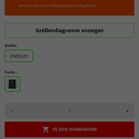
farbenecht, noch maßstabsgetreu abgebildet.
Größendiagramm anzeigen
Größe:
ONESIZE
Farbe :
-
+

IN DEN WARENKORB