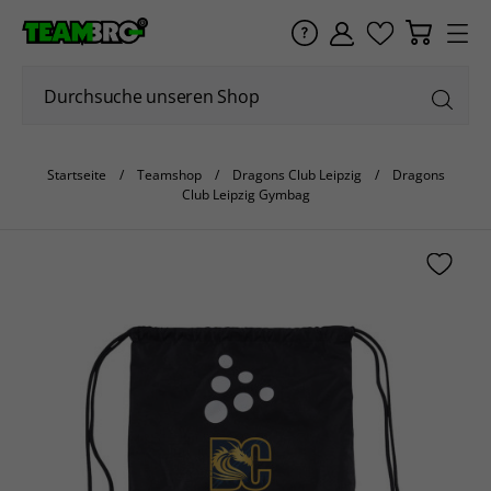
Startseite
Teamshop
Dragons Club Leipzig
Dragons
Club Leipzig Gymbag