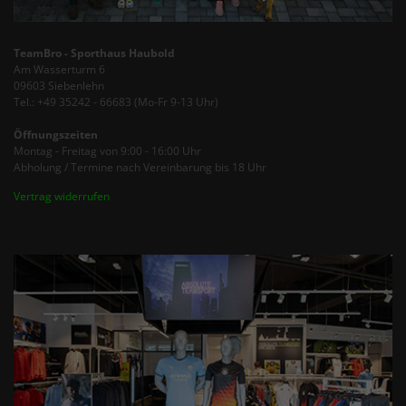
TeamBro - Sporthaus Haubold
Am Wasserturm 6
09603 Siebenlehn
Tel.: +49 35242 - 66683 (Mo-Fr 9-13 Uhr)
Öffnungszeiten
Montag - Freitag von 9:00 - 16:00 Uhr
Abholung / Termine nach Vereinbarung bis 18 Uhr
Vertrag widerrufen