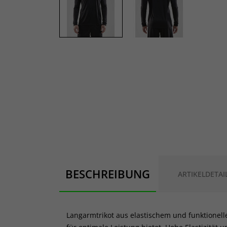
BESCHREIBUNG
ARTIKELDETAI
Langarmtrikot aus elastischem und funktionel