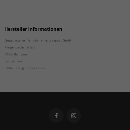
Hersteller Informationen
Eingetragener Handelsname: uhlsport GmbH
Klingenbachstraße 5
72336 Balingen
Deutschland
E-Mail: info@uhlsport.com