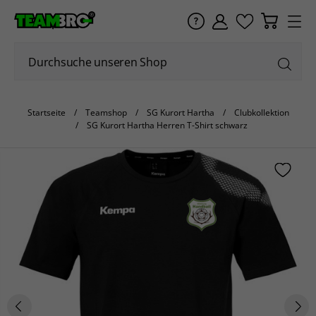
Startseite
Teamshop
SG Kurort Hartha
Clubkollektion
SG Kurort Hartha Herren T-Shirt schwarz