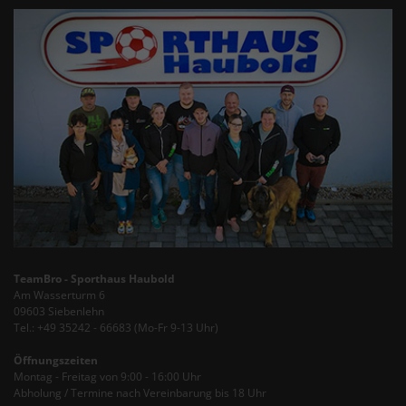
TeamBro - Sporthaus Haubold
Am Wasserturm 6
09603 Siebenlehn
Tel.: +49 35242 - 66683 (Mo-Fr 9-13 Uhr)
Öffnungszeiten
Montag - Freitag von 9:00 - 16:00 Uhr
Abholung / Termine nach Vereinbarung bis 18 Uhr