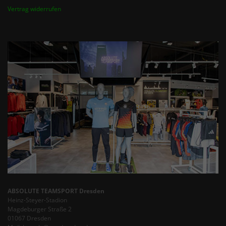
Vertrag widerrufen
ABSOLUTE TEAMSPORT Dresden
Heinz-Steyer-Stadion
Magdeburger Straße 2
01067 Dresden