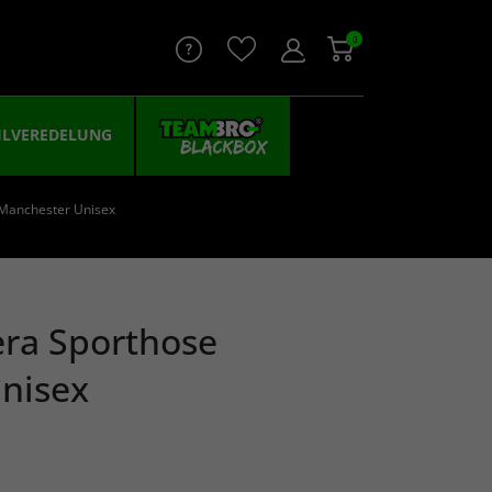
0
ILVEREDELUNG
Manchester Unisex
ra Sporthose
nisex