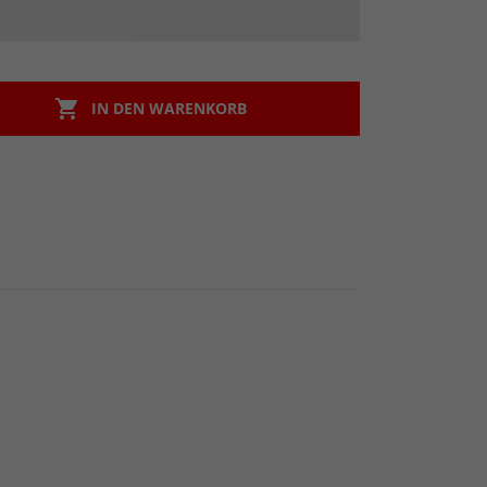

IN DEN WARENKORB