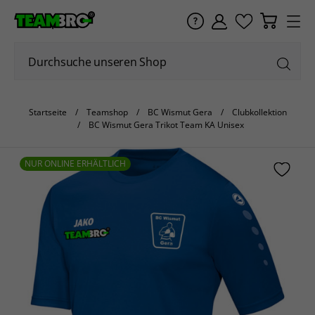
Startseite
Teamshop
BC Wismut Gera
Clubkollektion
BC Wismut Gera Trikot Team KA Unisex
NUR ONLINE ERHÄLTLICH