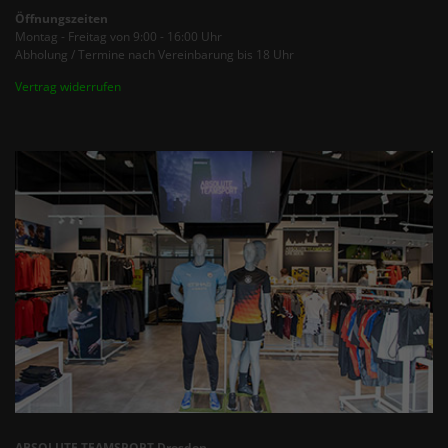
Öffnungszeiten
Montag - Freitag von 9:00 - 16:00 Uhr
Abholung / Termine nach Vereinbarung bis 18 Uhr
Vertrag widerrufen
ABSOLUTE TEAMSPORT Dresden