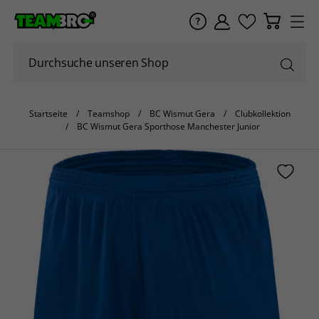
Startseite
Teamshop
BC Wismut Gera
Clubkollektion
BC Wismut Gera Sporthose Manchester Junior