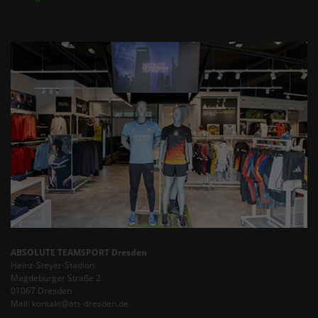
ABSOLUTE TEAMSPORT Dresden
Heinz-Steyer-Stadion
Magdeburger Straße 2
01067 Dresden
Mail: kontakt@ats-dresden.de