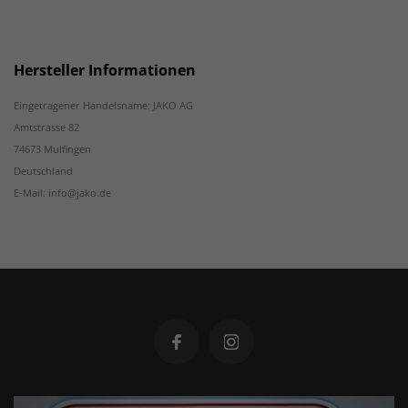
Hersteller Informationen
Eingetragener Handelsname: JAKO AG
Amtstrasse 82
74673 Mulfingen
Deutschland
E-Mail: info@jako.de