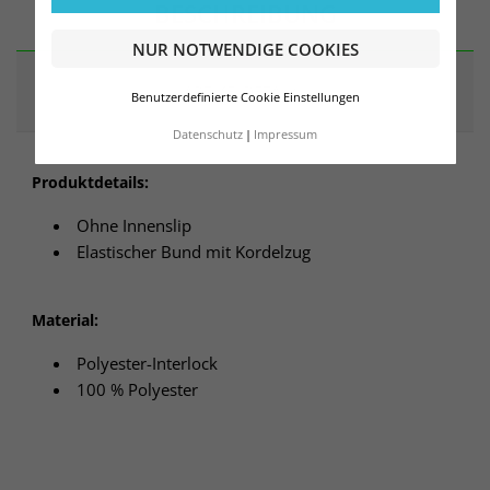
BESCHREIBUNG
NUR NOTWENDIGE COOKIES
ARTIKELDETAILS
Benutzerdefinierte Cookie Einstellungen
Datenschutz
Impressum
Produktdetails:
Ohne Innenslip
Elastischer Bund mit Kordelzug
Material:
Polyester-Interlock
100 % Polyester