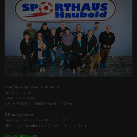
TeamBro - Sporthaus Haubold
Am Wasserturm 6
09603 Siebenlehn
Tel.: +49 35242 - 66683 (Mo-Fr 9-13 Uhr)
Öffnungszeiten
Montag - Freitag von 9:00 - 16:00 Uhr
Abholung / Termine nach Vereinbarung bis 18 Uhr
Vertrag widerrufen