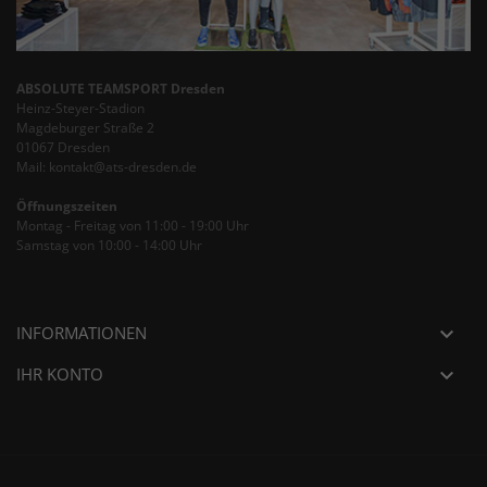
ABSOLUTE TEAMSPORT Dresden
Heinz-Steyer-Stadion
Magdeburger Straße 2
01067 Dresden
Mail: kontakt@ats-dresden.de
Öffnungszeiten
Montag - Freitag von 11:00 - 19:00 Uhr
Samstag von 10:00 - 14:00 Uhr
INFORMATIONEN

IHR KONTO
