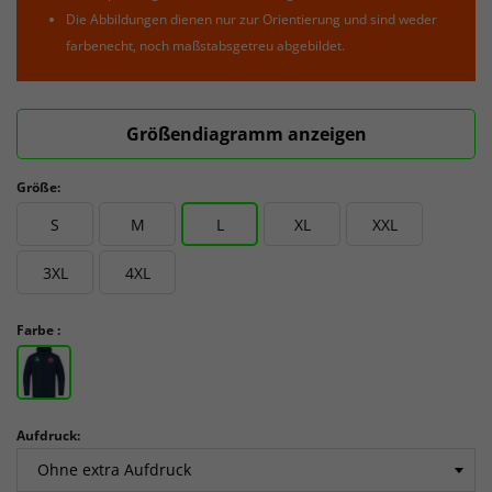
Die Abbildungen dienen nur zur Orientierung und sind weder
farbenecht, noch maßstabsgetreu abgebildet.
Größendiagramm anzeigen
Größe:
S
M
L
XL
XXL
3XL
4XL
Farbe :
Aufdruck: