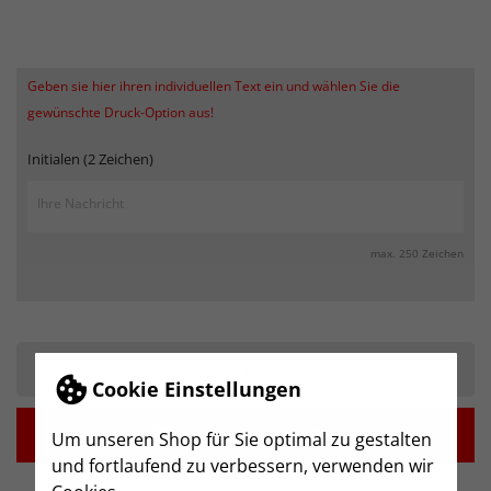
Geben sie hier ihren individuellen Text ein und wählen Sie die
gewünschte Druck-Option aus!
Initialen (2 Zeichen)
max. 250 Zeichen
-
+
Cookie Einstellungen

IN DEN WARENKORB
Um unseren Shop für Sie optimal zu gestalten
und fortlaufend zu verbessern, verwenden wir