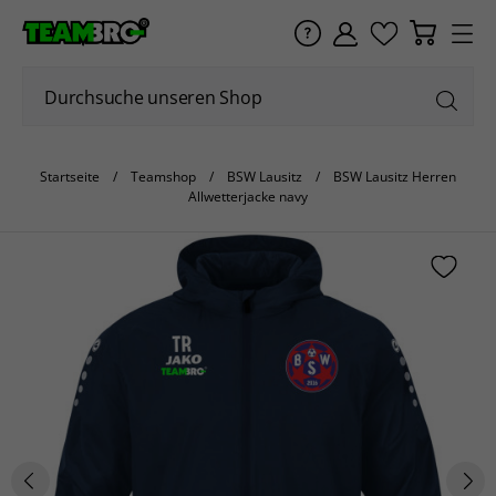
Startseite
Teamshop
BSW Lausitz
BSW Lausitz Herren
Allwetterjacke navy