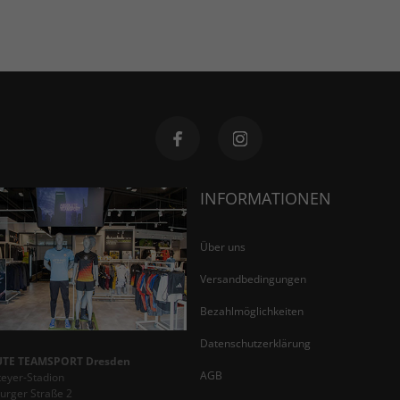
INFORMATIONEN
Über uns
Versandbedingungen
Bezahlmöglichkeiten
Datenschutzerklärung
TE TEAMSPORT Dresden
AGB
teyer-Stadion
rger Straße 2