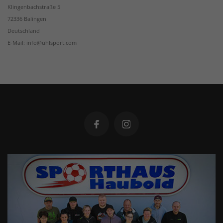
Klingenbachstraße 5
72336 Balingen
Deutschland
E-Mail: info@uhlsport.com