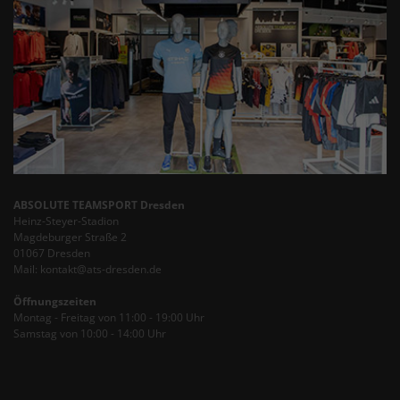
ABSOLUTE TEAMSPORT Dresden
Heinz-Steyer-Stadion
Magdeburger Straße 2
01067 Dresden
Mail: kontakt@ats-dresden.de
Öffnungszeiten
Montag - Freitag von 11:00 - 19:00 Uhr
Samstag von 10:00 - 14:00 Uhr