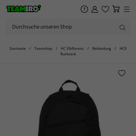
Startseite
Teamshop
HC Elbflorenz
Bekleidung
HCE
Rucksack