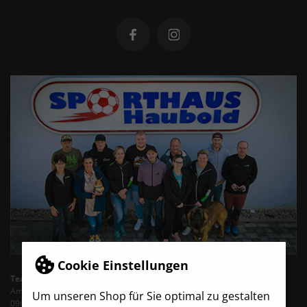
Cookie Einstellungen
TeamBro - Sporthaus Haubold
Am Wasserturm 6
Um unseren Shop für Sie optimal zu gestalten
09603 Siebenlehn