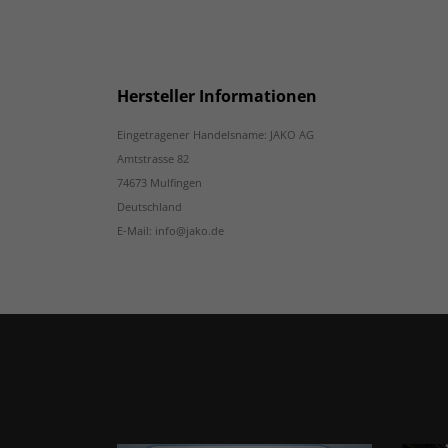
Hersteller Informationen
Eingetragener Handelsname: JAKO AG
Amtstrasse 82
74673 Mulfingen
Deutschland
E-Mail: info@jako.de