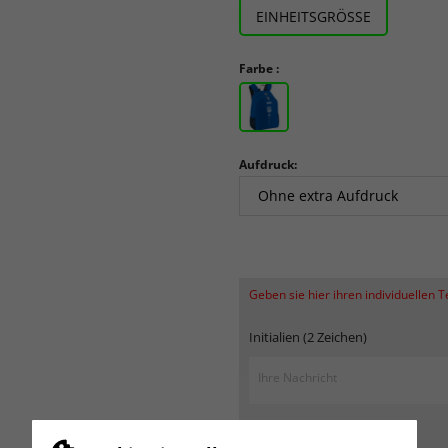
EINHEITSGRÖSSE
Farbe :
Aufdruck:
Geben sie hier ihren individuellen 
Initialien (2 Zeichen)