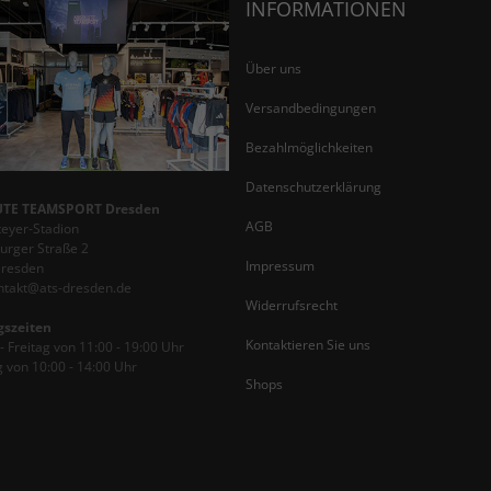
INFORMATIONEN
Über uns
Versandbedingungen
Bezahlmöglichkeiten
Datenschutzerklärung
TE TEAMSPORT Dresden
AGB
teyer-Stadion
rger Straße 2
Impressum
Dresden
ontakt@ats-dresden.de
Widerrufsrecht
gszeiten
Kontaktieren Sie uns
 Freitag von 11:00 - 19:00 Uhr
 von 10:00 - 14:00 Uhr
Shops