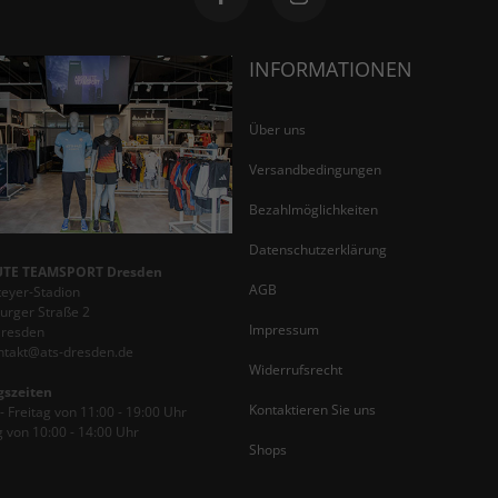
INFORMATIONEN
Über uns
Versandbedingungen
Bezahlmöglichkeiten
Datenschutzerklärung
TE TEAMSPORT Dresden
AGB
teyer-Stadion
rger Straße 2
Impressum
Dresden
ontakt@ats-dresden.de
Widerrufsrecht
gszeiten
Kontaktieren Sie uns
 Freitag von 11:00 - 19:00 Uhr
 von 10:00 - 14:00 Uhr
Shops