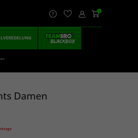
0
ILVEREDELUNG
men
hts Damen
erktage