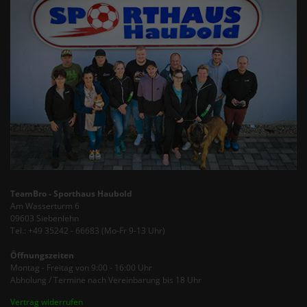
TeamBro - Sporthaus Haubold
Am Wasserturm 6
09603 Siebenlehn
Tel.: +49 35242 - 66683 (Mo-Fr 9-13 Uhr)
Öffnungszeiten
Montag - Freitag von 9:00 - 16:00 Uhr
Abholung / Termine nach Vereinbarung bis 18 Uhr
Vertrag widerrufen