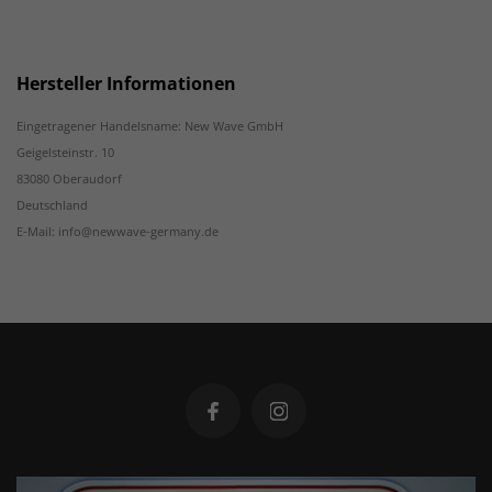
Hersteller Informationen
Eingetragener Handelsname: New Wave GmbH
Geigelsteinstr. 10
83080 Oberaudorf
Deutschland
E-Mail: info@newwave-germany.de