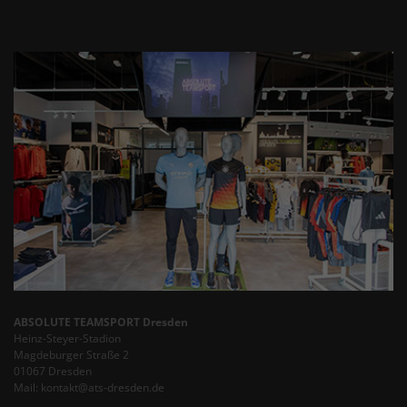
ABSOLUTE TEAMSPORT Dresden
Heinz-Steyer-Stadion
Magdeburger Straße 2
01067 Dresden
Mail: kontakt@ats-dresden.de