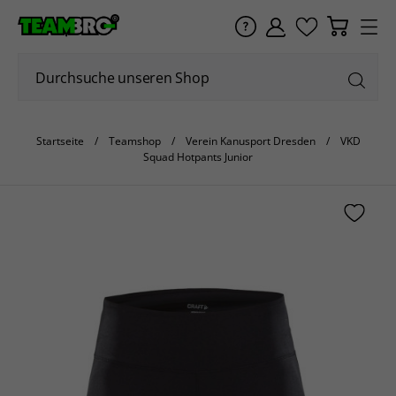
Startseite
Teamshop
Verein Kanusport Dresden
VKD
Squad Hotpants Junior