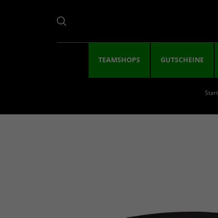
TEAMSHOPS
GUTSCHEINE
Start