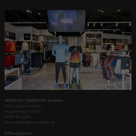
ABSOLUTE TEAMSPORT Dresden
Heinz-Steyer-Stadion
Magdeburger Straße 2
01067 Dresden
Mail: kontakt@ats-dresden.de
Öffnungszeiten