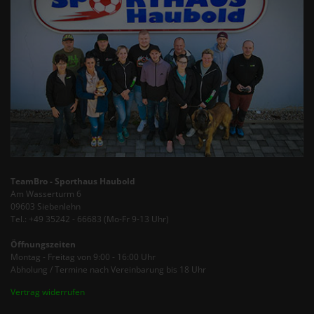
TeamBro - Sporthaus Haubold
Am Wasserturm 6
09603 Siebenlehn
Tel.: +49 35242 - 66683 (Mo-Fr 9-13 Uhr)
Öffnungszeiten
Montag - Freitag von 9:00 - 16:00 Uhr
Abholung / Termine nach Vereinbarung bis 18 Uhr
Vertrag widerrufen