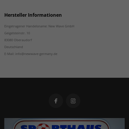
Hersteller Informationen
Eingetragener Handelsname: New Wave GmbH
Geigelsteinstr. 10
83080 Oberaudorf
Deutschland
E-Mail: info@newwave-germany.de