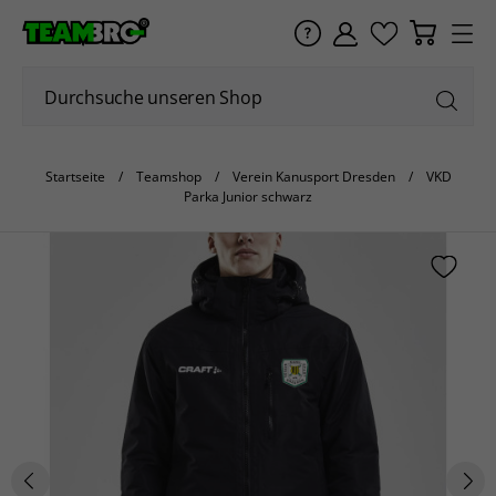
Startseite
Teamshop
Verein Kanusport Dresden
VKD
Parka Junior schwarz