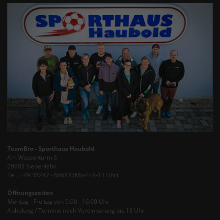
TeamBro - Sporthaus Haubold
Am Wasserturm 6
09603 Siebenlehn
Tel.: +49 35242 - 66683 (Mo-Fr 9-13 Uhr)
Öffnungszeiten
Montag - Freitag von 9:00 - 16:00 Uhr
Abholung / Termine nach Vereinbarung bis 18 Uhr