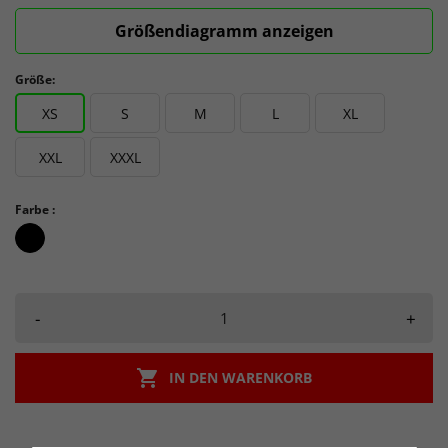
Größendiagramm anzeigen
Größe:
XS
S
M
L
XL
XXL
XXXL
Farbe :
schwarz_schwarz
-
+

IN DEN WARENKORB