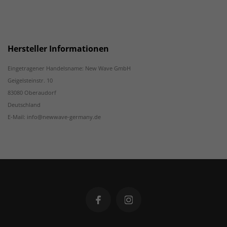
Hersteller Informationen
Eingetragener Handelsname: New Wave GmbH
Geigelsteinstr. 10
83080 Oberaudorf
Deutschland
E-Mail: info@newwave-germany.de