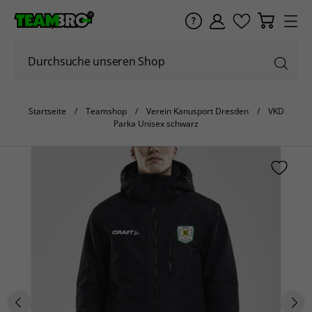
Startseite
Teamshop
Verein Kanusport Dresden
VKD
Parka Unisex schwarz