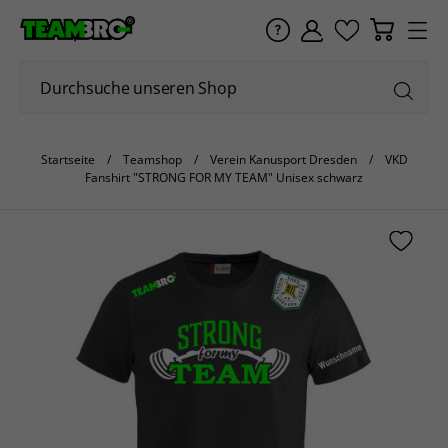
Startseite
Teamshop
Verein Kanusport Dresden
VKD
Fanshirt "STRONG FOR MY TEAM" Unisex schwarz