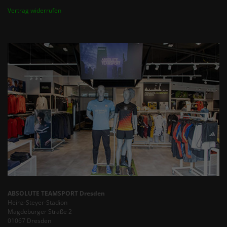
Vertrag widerrufen
ABSOLUTE TEAMSPORT Dresden
Heinz-Steyer-Stadion
Magdeburger Straße 2
01067 Dresden