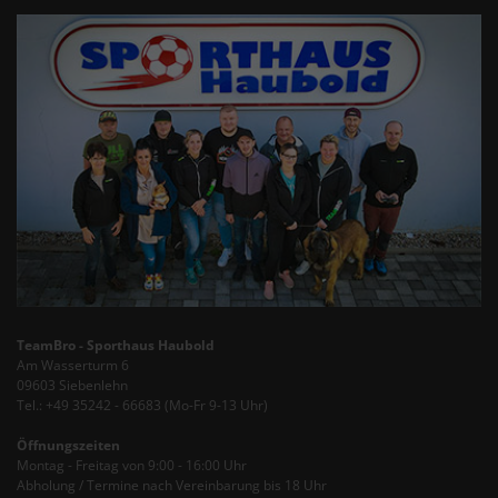
TeamBro - Sporthaus Haubold
Am Wasserturm 6
09603 Siebenlehn
Tel.: +49 35242 - 66683 (Mo-Fr 9-13 Uhr)
Öffnungszeiten
Montag - Freitag von 9:00 - 16:00 Uhr
Abholung / Termine nach Vereinbarung bis 18 Uhr